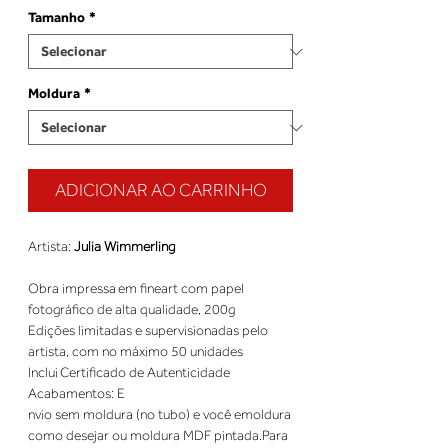
Tamanho
*
Moldura
*
ADICIONAR AO CARRINHO
Artista:
Julia Wimmerling
Obra impressa em fineart com papel
fotográfico de alta qualidade, 200g
Edições limitadas e supervisionadas pelo 
nvio sem moldura (no tubo) e você emoldura
como desejar ou moldura MDF pintada.Para