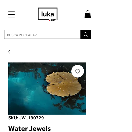
SKU: JW_190729
Water Jewels