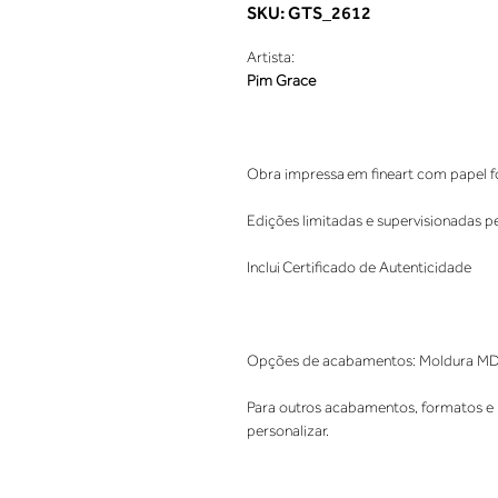
SKU: GTS_2612
Artista:
Pim Grace
Obra impressa em fineart com papel fo
Edições limitadas e supervisionadas p
Inclui Certificado de Autenticidade
Opções de acabamentos: Moldura MDF. 
Para outros acabamentos, formatos e 
personalizar.