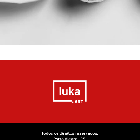
Visualização rápida
Todos os direitos reservados.
Porto Alegre | RS