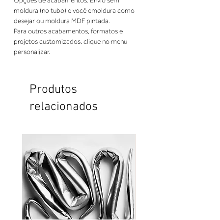
Opções de acabamentos: Envio sem 
moldura (no tubo) e você emoldura como 
desejar ou moldura MDF pintada. 
Para outros acabamentos, formatos e 
projetos customizados, clique no menu 
personalizar.
Produtos
relacionados