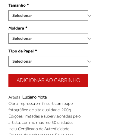
Tamanho
*
Moldura
*
Tipo de Papel
*
ADICIONAR AO CARRINHO
Artista: 
Luciano Mota
Obra impressa em fineart com papel 
fotográfico de alta qualidade, 200g 
Edições limitadas e supervisionadas pelo 
artista, com no máximo 50 unidades 
Inclui Certificado de Autenticidade 