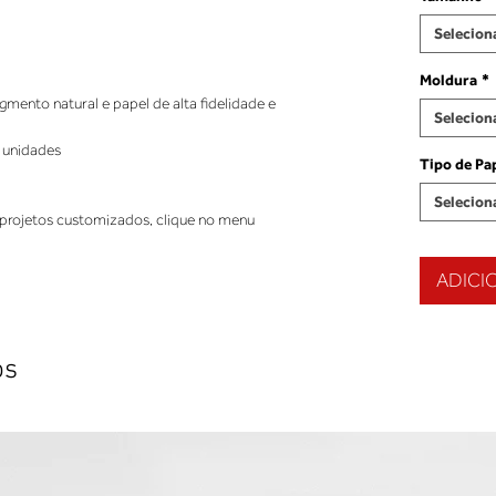
Selecion
Moldura
*
ento natural e papel de alta fidelidade e
Selecion
 unidades
Tipo de Pa
Selecion
projetos customizados, clique no menu
ADICI
os