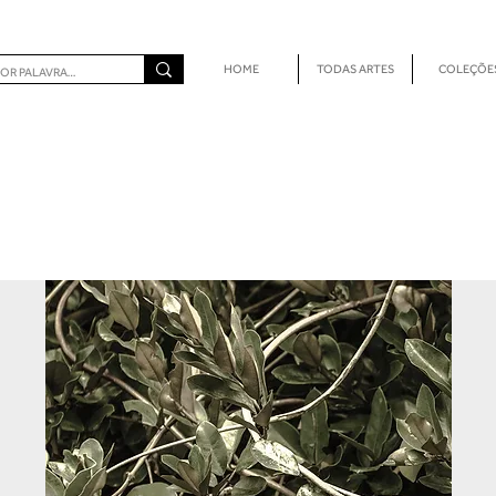
HOME
TODAS ARTES
COLEÇÕE