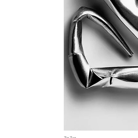
Zig Zag