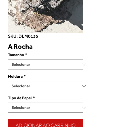
SKU: DLM0135
A Rocha
Tamanho
*
Moldura
*
Tipo de Papel
*
ADICIONAR AO CARRINHO