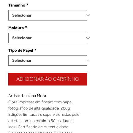
Tamanho
*
Moldura
*
Tipo de Papel
*
ADICIONAR AO CARRINHO
Artista: 
Luciano Mota
Obra impressa em fineart com papel 
fotográfico de alta qualidade, 200g 
Edições limitadas e supervisionadas pelo 
artista, com no máximo 50 unidades 
Inclui Certificado de Autenticidade 