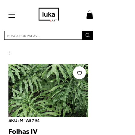
SKU: MTA5794
Folhas IV