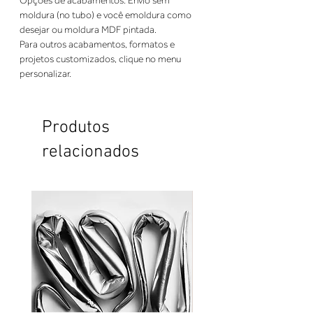
Opções de acabamentos: Envio sem 
moldura (no tubo) e você emoldura como 
desejar ou moldura MDF pintada. 
Para outros acabamentos, formatos e 
projetos customizados, clique no menu 
personalizar.
Produtos
relacionados