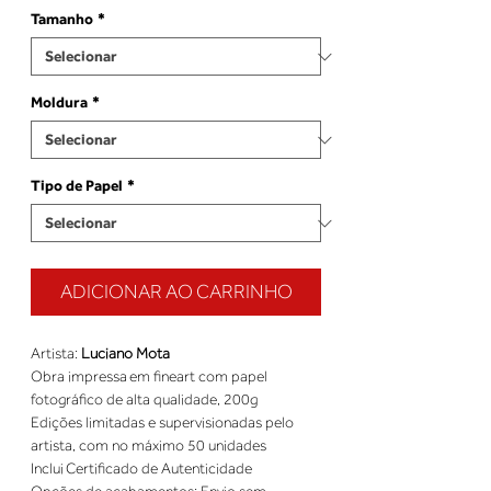
Tamanho
*
Moldura
*
Tipo de Papel
*
ADICIONAR AO CARRINHO
Artista: 
Luciano Mota
Obra impressa em fineart com papel 
fotográfico de alta qualidade, 200g 
Edições limitadas e supervisionadas pelo 
artista, com no máximo 50 unidades 
Inclui Certificado de Autenticidade 