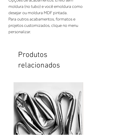
Opções de acabamentos: Envio sem 
moldura (no tubo) e você emoldura como 
desejar ou moldura MDF pintada. 
Para outros acabamentos, formatos e 
projetos customizados, clique no menu 
personalizar.
Produtos
relacionados