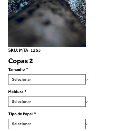
SKU: MTA_1255
Copas 2
Tamanho
*
Moldura
*
Tipo de Papel
*