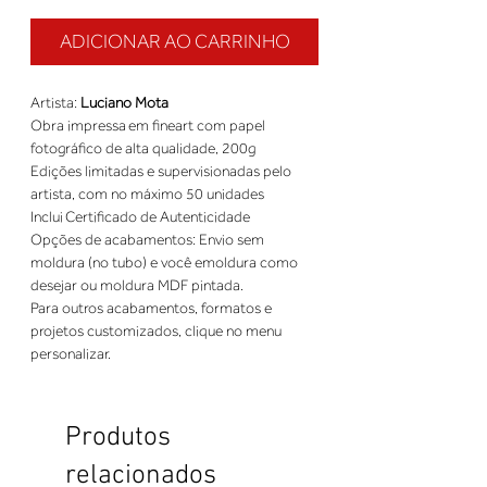
ADICIONAR AO CARRINHO
Artista: 
Luciano Mota
Obra impressa em fineart com papel 
fotográfico de alta qualidade, 200g 
Edições limitadas e supervisionadas pelo 
artista, com no máximo 50 unidades 
Inclui Certificado de Autenticidade 
Opções de acabamentos: Envio sem 
moldura (no tubo) e você emoldura como 
desejar ou moldura MDF pintada. 
Para outros acabamentos, formatos e 
projetos customizados, clique no menu 
personalizar.
Produtos
relacionados