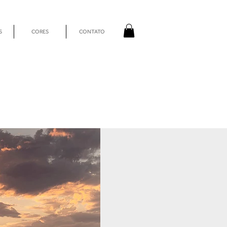
S
CORES
CONTATO