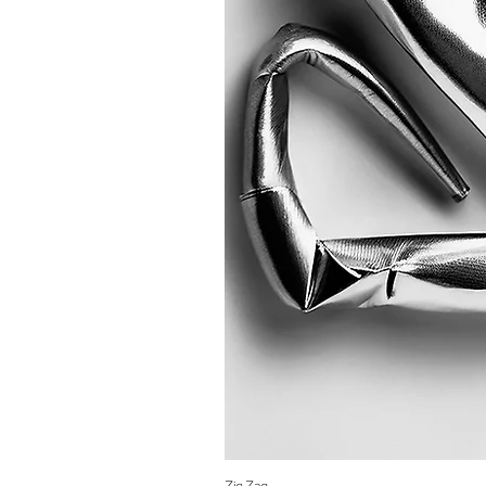
Zig Zag