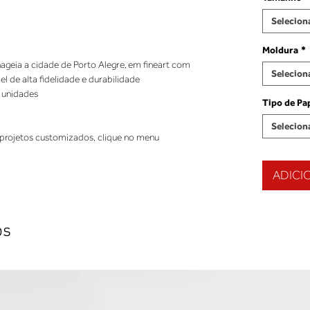
Selecion
Moldura
*
ageia a cidade de Porto Alegre, em fineart com
Selecion
 de alta fidelidade e durabilidade
 unidades
Tipo de Pa
Selecion
projetos customizados, clique no menu
ADICI
os