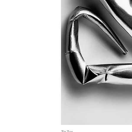
Zig Zag