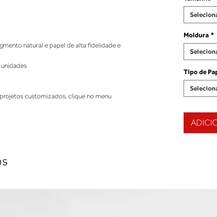
Selecion
Moldura
*
ento natural e papel de alta fidelidade e
Selecion
 unidades
Tipo de Pa
Selecion
projetos customizados, clique no menu
ADICI
os