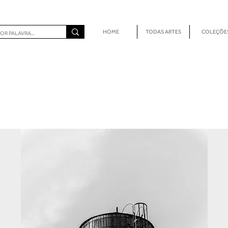
HOME
TODAS ARTES
COLEÇÕE