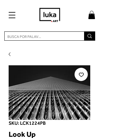
SKU: LCK1224PB
Look Up