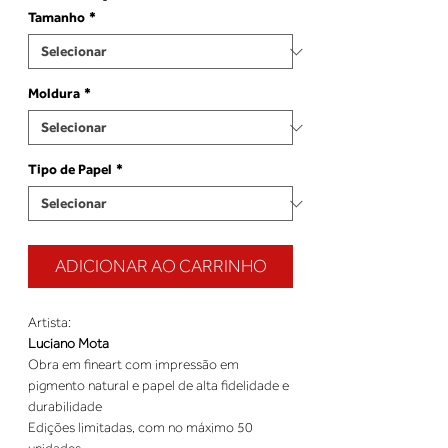
Tamanho
*
Moldura
*
Tipo de Papel
*
ADICIONAR AO CARRINHO
Artista:
Luciano Mota
Obra em fineart com impressão em
pigmento natural e papel de alta fidelidade e
durabilidade
Edições limitadas, com no máximo 50