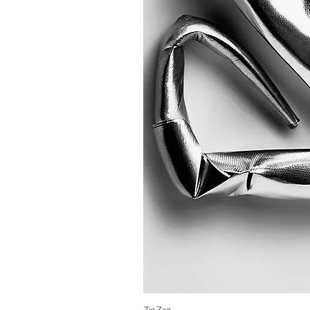
Zig Zag