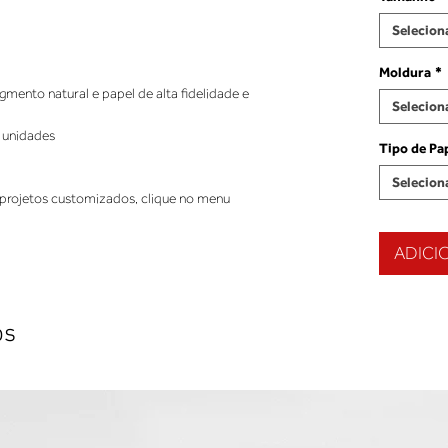
Selecion
Moldura
*
ento natural e papel de alta fidelidade e
Selecion
 unidades
Tipo de Pa
Selecion
projetos customizados, clique no menu
ADICI
os