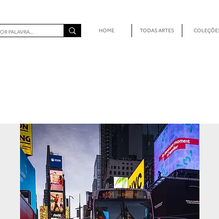
HOME
TODAS ARTES
COLEÇÕE