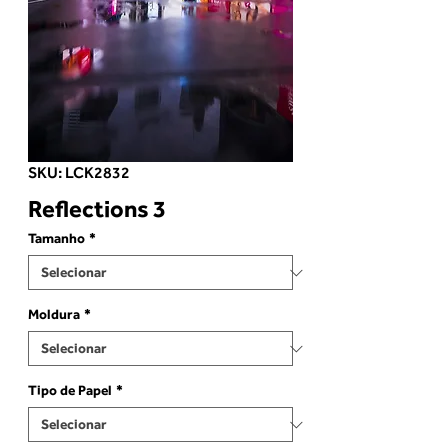
SKU: LCK2832
Reflections 3
Tamanho
*
Moldura
*
Tipo de Papel
*