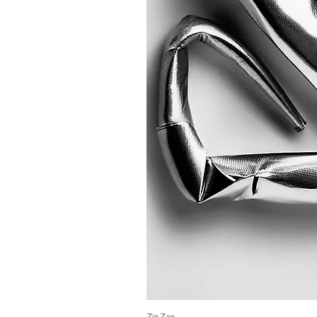
Zig Zag