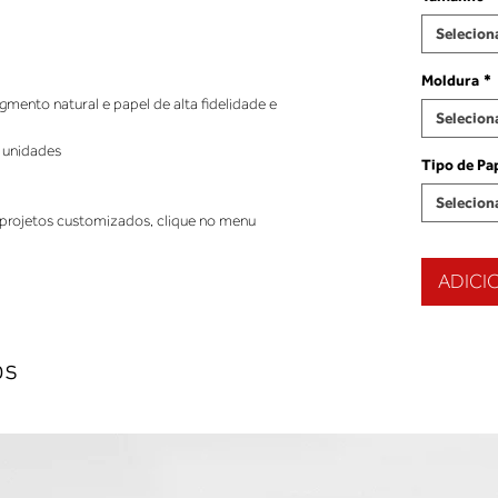
Selecion
Moldura
*
ento natural e papel de alta fidelidade e
Selecion
 unidades
Tipo de Pa
Selecion
projetos customizados, clique no menu
ADICI
os