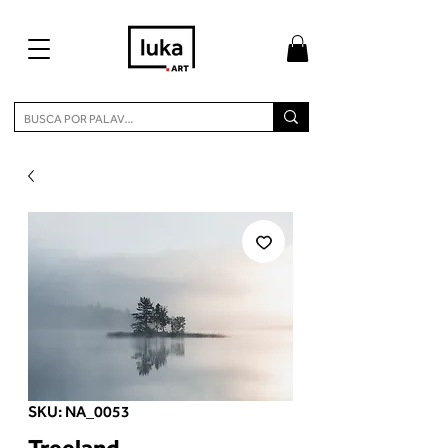
SKU: NA_0053
Treeland