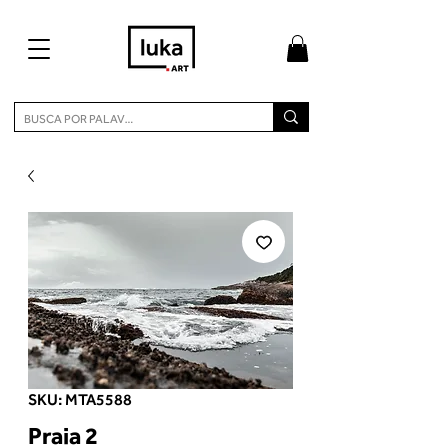
SKU: MTA5588
Praia 2