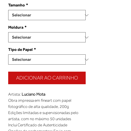
Tamanho
*
Moldura
*
Tipo de Papel
*
ADICIONAR AO CARRINHO
Artista: 
Luciano Mota
Obra impressa em fineart com papel 
fotográfico de alta qualidade, 200g 
Edições limitadas e supervisionadas pelo 
artista, com no máximo 50 unidades 
Inclui Certificado de Autenticidade 