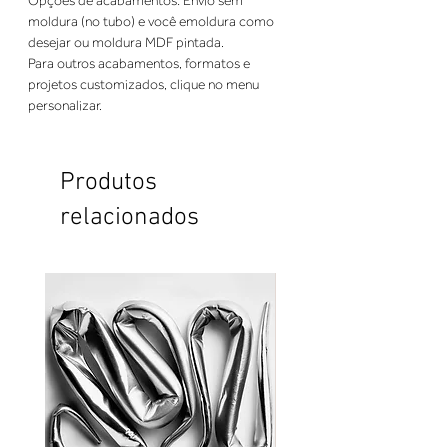
Opções de acabamentos: Envio sem 
moldura (no tubo) e você emoldura como 
desejar ou moldura MDF pintada. 
Para outros acabamentos, formatos e 
projetos customizados, clique no menu 
personalizar.
Produtos
relacionados