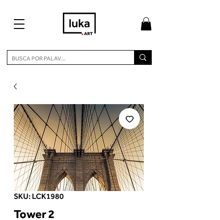
SKU: LCK1980
Tower 2