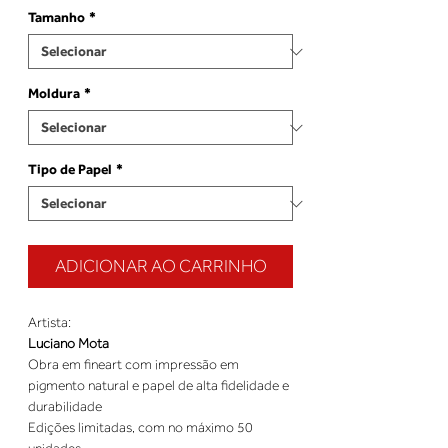
Tamanho
*
Moldura
*
Tipo de Papel
*
ADICIONAR AO CARRINHO
Artista:
Luciano Mota
Obra em fineart com impressão em
pigmento natural e papel de alta fidelidade e
durabilidade
Edições limitadas, com no máximo 50