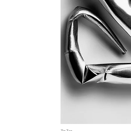
Zig Zag