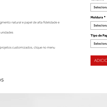
Selecion
Moldura
*
ento natural e papel de alta fidelidade e
Selecion
 unidades
Tipo de Pa
Selecion
projetos customizados, clique no menu
ADICI
os