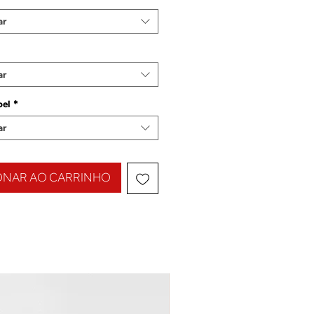
ar
ar
pel
*
ar
ONAR AO CARRINHO