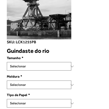
SKU: LCK1255PB
Guindaste do rio
Tamanho
*
Moldura
*
Tipo de Papel
*