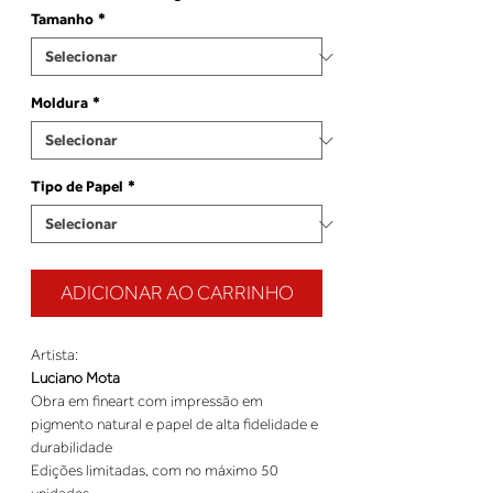
Tamanho
*
Moldura
*
Tipo de Papel
*
ADICIONAR AO CARRINHO
Artista:
Luciano Mota
Obra em fineart com impressão em
pigmento natural e papel de alta fidelidade e
durabilidade
Edições limitadas, com no máximo 50