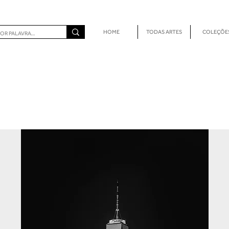
HOME
TODAS ARTES
COLEÇÕE