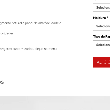
Selecion
Moldura
*
ento natural e papel de alta fidelidade e
Selecion
 unidades
Tipo de Pa
Selecion
projetos customizados, clique no menu
ADICI
os