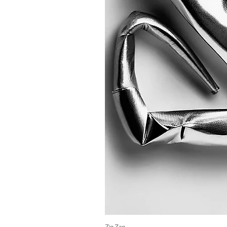
Zig Zag