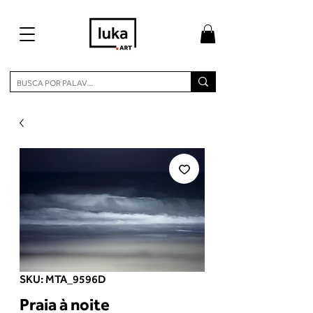
SKU: MTA_9596D
Praia à noite