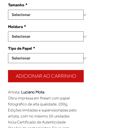
Tamanho
*
Moldura
*
Tipo de Papel
*
ADICIONAR AO CARRINHO
Artista: 
Luciano Mota
Obra impressa em fineart com papel 
fotográfico de alta qualidade, 200g 
Edições limitadas e supervisionadas pelo 
artista, com no máximo 50 unidades 
Inclui Certificado de Autenticidade 