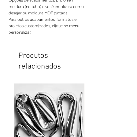
Opções de acabamentos: Envio sem 
moldura (no tubo) e você emoldura como 
desejar ou moldura MDF pintada. 
Para outros acabamentos, formatos e 
projetos customizados, clique no menu 
personalizar.
Produtos
relacionados