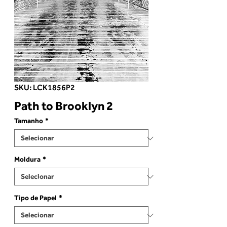
SKU: LCK1856P2
Path to Brooklyn 2
Tamanho
*
Moldura
*
Tipo de Papel
*