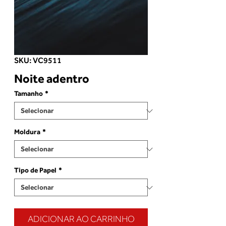
SKU: VC9511
Noite adentro
Tamanho
*
Moldura
*
Tipo de Papel
*
ADICIONAR AO CARRINHO