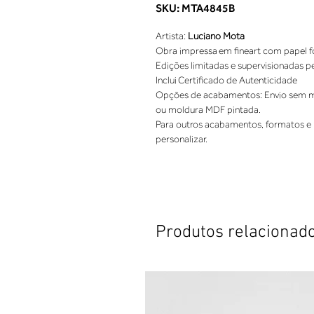
SKU: MTA4845B
Artista: 
Luciano Mota
Obra impressa em fineart com papel fo
Edições limitadas e supervisionadas p
Inclui Certificado de Autenticidade 
Opções de acabamentos: Envio sem mo
ou moldura MDF pintada. 
Para outros acabamentos, formatos e 
personalizar.
Produtos relacionad