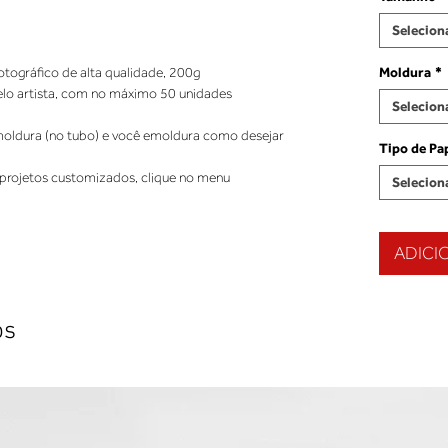
Selecion
tográfico de alta qualidade, 200g 
Moldura
*
elo artista, com no máximo 50 unidades 
Selecion
ldura (no tubo) e você emoldura como desejar 
Tipo de Pa
projetos customizados, clique no menu 
Selecion
ADICI
os