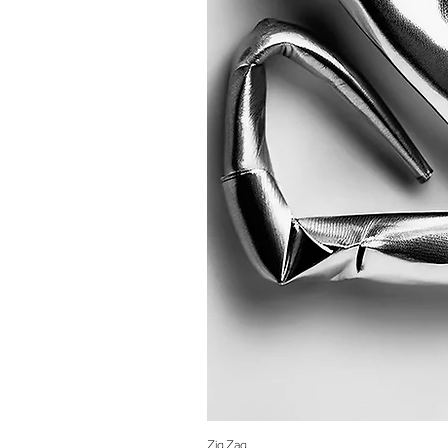
Zig Zag