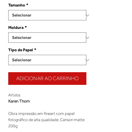
Tamanho
*
Moldura
*
Tipo de Papel
*
ADICIONAR AO CARRINHO
Artista:
Karen Thom
Obra impressão em fineart com papel
fotográfico de alta qualidade, Canson matte
200g