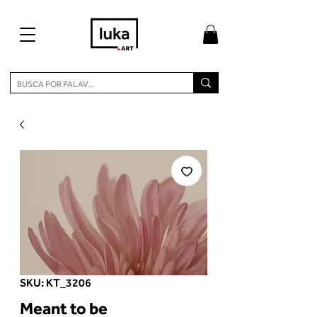
SKU: KT_3206
Meant to be