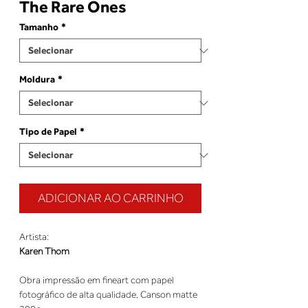
The Rare Ones
Tamanho
*
Moldura
*
Tipo de Papel
*
ADICIONAR AO CARRINHO
Artista:
Karen Thom
Obra impressão em fineart com papel
fotográfico de alta qualidade, Canson matte