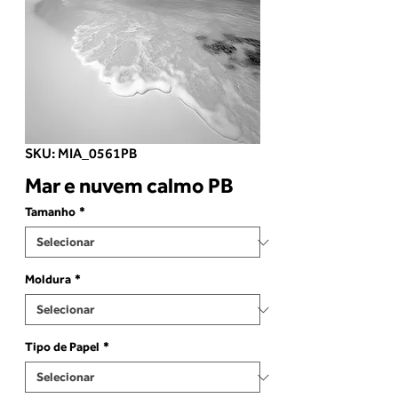
SKU: MIA_0561PB
Mar e nuvem calmo PB
Tamanho
*
Moldura
*
Tipo de Papel
*