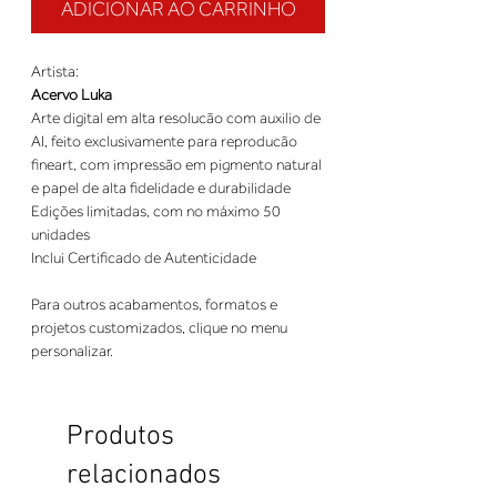
ADICIONAR AO CARRINHO
Artista:
Acervo Luka
Arte digital em alta resolucão com auxilio de
AI, feito exclusivamente para reproducão
fineart, com impressão em pigmento natural
e papel de alta fidelidade e durabilidade
Edições limitadas, com no máximo 50
unidades
Inclui Certificado de Autenticidade
Para outros acabamentos, formatos e
projetos customizados, clique no menu
personalizar.
Produtos
relacionados