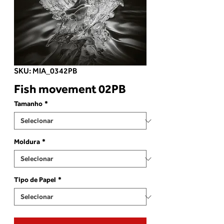
SKU: MIA_0342PB
Fish movement 02PB
Tamanho
*
Moldura
*
Tipo de Papel
*