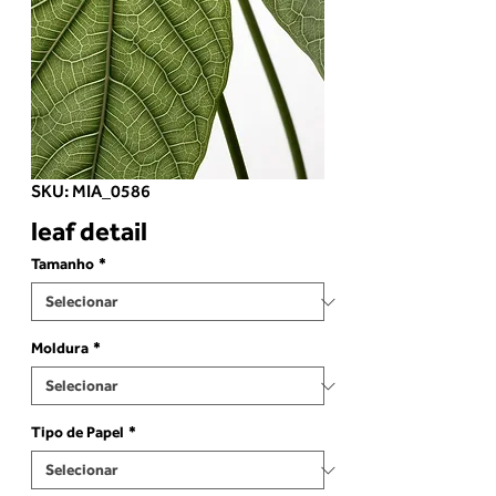
SKU: MIA_0586
leaf detail
Tamanho
*
Moldura
*
Tipo de Papel
*