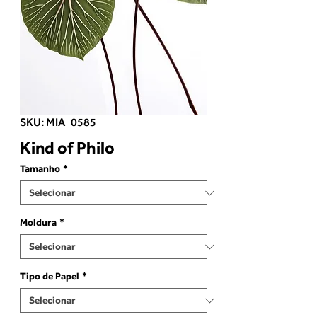
SKU: MIA_0585
Kind of Philo
Tamanho
*
Moldura
*
Tipo de Papel
*