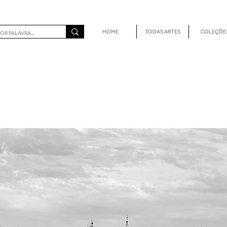
HOME
TODAS ARTES
COLEÇÕE