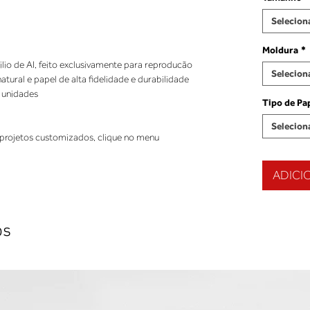
Selecion
Moldura
*
ilio de AI, feito exclusivamente para reproducão
Selecion
ural e papel de alta fidelidade e durabilidade
 unidades
Tipo de Pa
Selecion
projetos customizados, clique no menu
ADICI
os