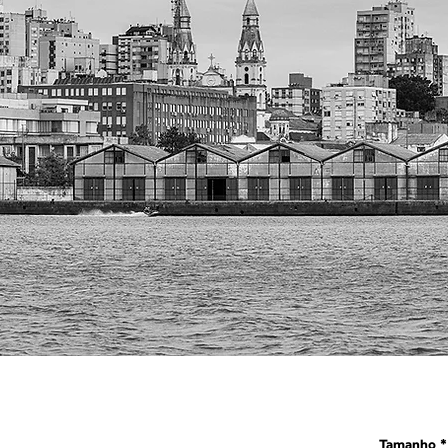
Tamanho
*