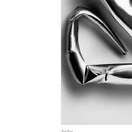
Zig Zag