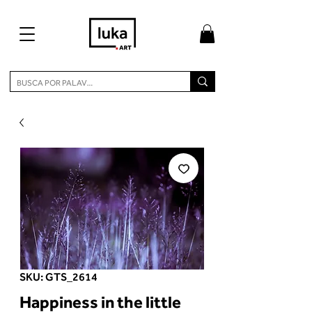
SKU: GTS_2614
Happiness in the little