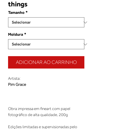
things
Tamanho
*
Moldura
*
ADICIONAR AO CARRINHO
Artista:
Pim Grace
Obra impressa em fineart com papel
fotográfico de alta qualidade, 200g
Edições limitadas e supervisionadas pelo