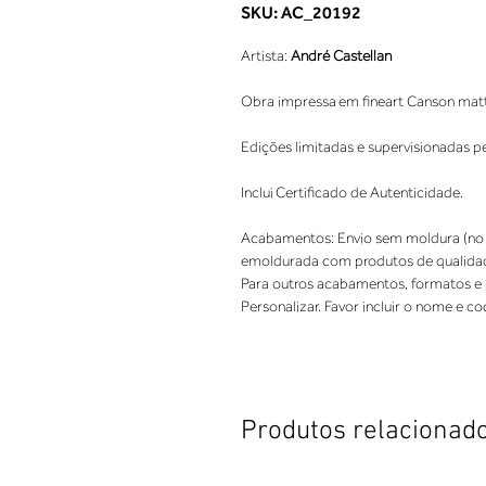
SKU: AC_20192
Artista:
André Castellan
Obra impressa em fineart Canson mat
Edições limitadas e supervisionadas p
Inclui Certificado de Autenticidade.
Acabamentos: Envio sem moldura (no 
emoldurada com produtos de qualida
Para outros acabamentos, formatos e so
Personalizar. Favor incluir o nome e c
Produtos relacionad