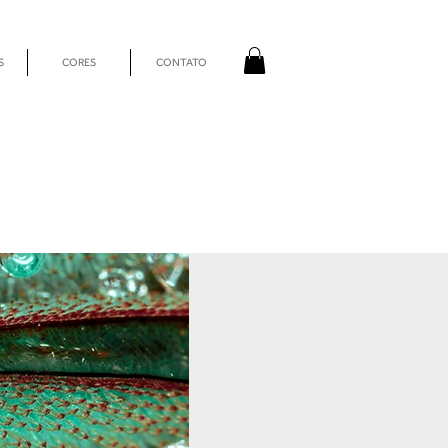
S
CORES
CONTATO