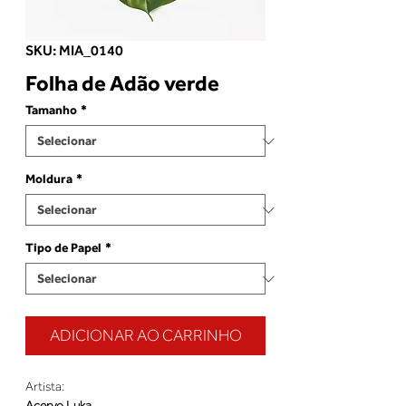
SKU: MIA_0140
Folha de Adão verde
Tamanho
*
Moldura
*
Tipo de Papel
*
ADICIONAR AO CARRINHO
Artista:
Acervo Luka