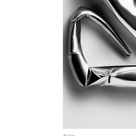
Zig Zag