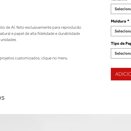
Selecion
Moldura
*
ilio de AI, feito exclusivamente para reproducão
Selecion
ural e papel de alta fidelidade e durabilidade
 unidades
Tipo de Pa
Selecion
projetos customizados, clique no menu
ADICI
os