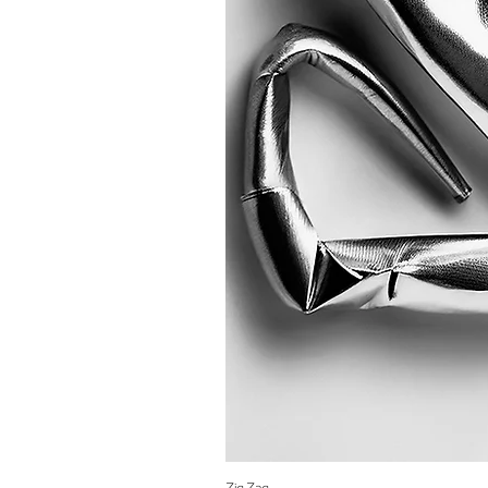
Zig Zag