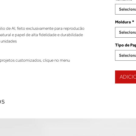
Selecion
Moldura
*
ilio de AI, feito exclusivamente para reproducão
Selecion
ural e papel de alta fidelidade e durabilidade
 unidades
Tipo de Pa
Selecion
projetos customizados, clique no menu
ADICI
os