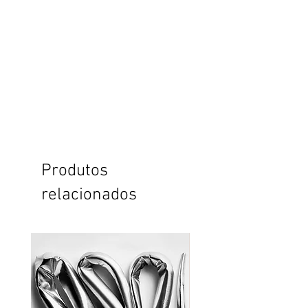
Produtos
relacionados