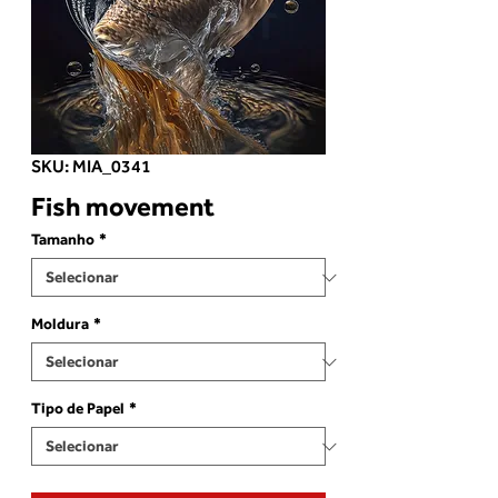
SKU: MIA_0341
Fish movement
Tamanho
*
Moldura
*
Tipo de Papel
*