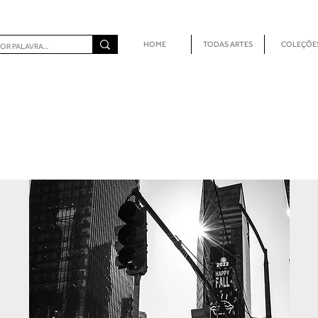
HOME
TODAS ARTES
COLEÇÕE