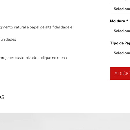
Selecion
Moldura
*
ento natural e papel de alta fidelidade e
Selecion
 unidades
Tipo de Pa
Selecion
projetos customizados, clique no menu
ADICI
os