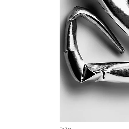
Zig Zag