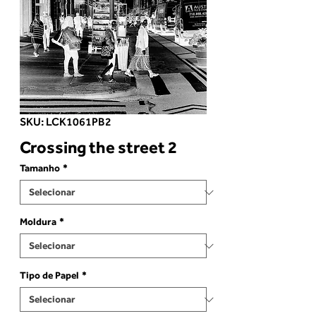
SKU: LCK1061PB2
Crossing the street 2
Tamanho
*
Moldura
*
Tipo de Papel
*