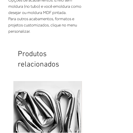
Opções de acabamentos: Envio sem 
moldura (no tubo) e você emoldura como 
desejar ou moldura MDF pintada. 
Para outros acabamentos, formatos e 
projetos customizados, clique no menu 
personalizar.
Produtos
relacionados