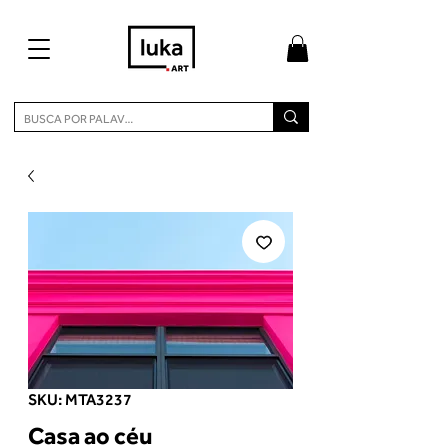
SKU: MTA3237
Casa ao céu