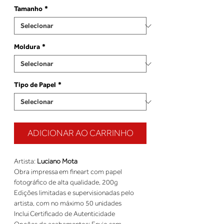
Tamanho
*
Moldura
*
Tipo de Papel
*
ADICIONAR AO CARRINHO
Artista: 
Luciano Mota
Obra impressa em fineart com papel 
fotográfico de alta qualidade, 200g 
Edições limitadas e supervisionadas pelo 
artista, com no máximo 50 unidades 
Inclui Certificado de Autenticidade 