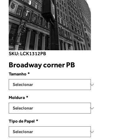
SKU: LCK1312PB
Broadway corner PB
Tamanho
*
Moldura
*
Tipo de Papel
*