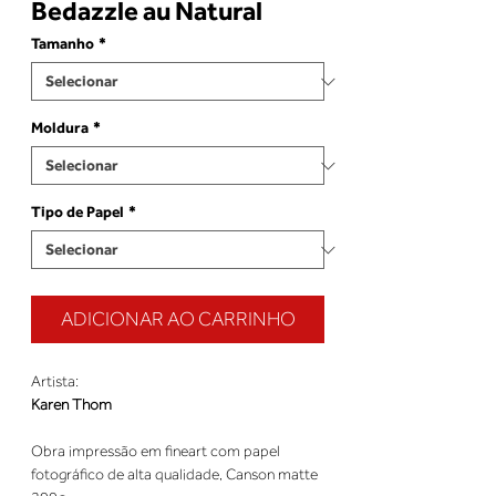
Bedazzle au Natural
Tamanho
*
Moldura
*
Tipo de Papel
*
ADICIONAR AO CARRINHO
Artista:
Karen Thom
Obra impressão em fineart com papel
fotográfico de alta qualidade, Canson matte