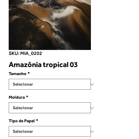
SKU: MIA_0202
Amazônia tropical 03
Tamanho
*
Moldura
*
Tipo de Papel
*