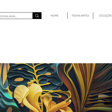
HOME
TODAS ARTES
COLEÇÕE