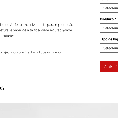
Selecion
Moldura
*
ilio de AI, feito exclusivamente para reproducão
Selecion
ural e papel de alta fidelidade e durabilidade
 unidades
Tipo de Pa
Selecion
projetos customizados, clique no menu
ADICI
os