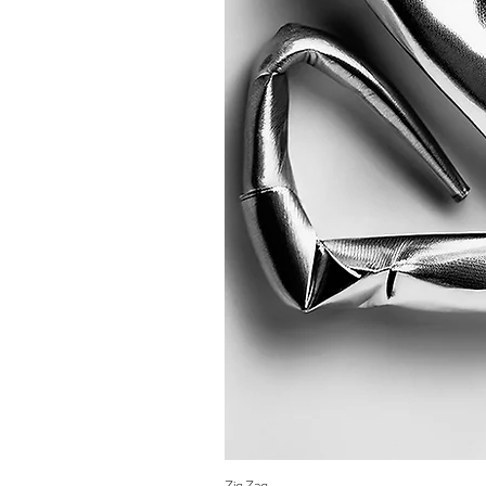
Zig Zag