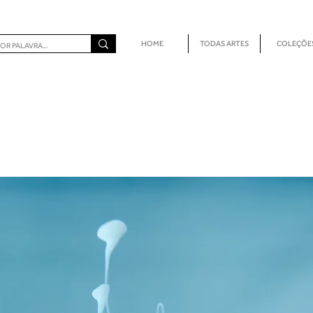
HOME
TODAS ARTES
COLEÇÕE