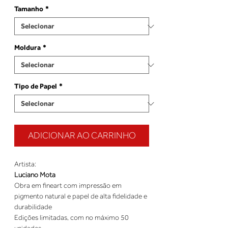
Tamanho
*
Moldura
*
Tipo de Papel
*
ADICIONAR AO CARRINHO
Artista:
Luciano Mota
Obra em fineart com impressão em
pigmento natural e papel de alta fidelidade e
durabilidade
Edições limitadas, com no máximo 50