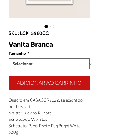
SKU: LCK_5960CC
Vanita Branca
Tamanho
*
ADICIONAR AO CARRINHO
Quadro em CASACOR2022, selecionado
por Luka.art.
Artista: Luciano R. Mota
Série espeia Vávinitas
Substrato: Papel Photo Rag Bright White
330g