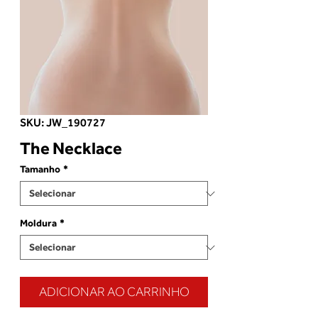
SKU: JW_190727
The Necklace
Tamanho
*
Moldura
*
ADICIONAR AO CARRINHO